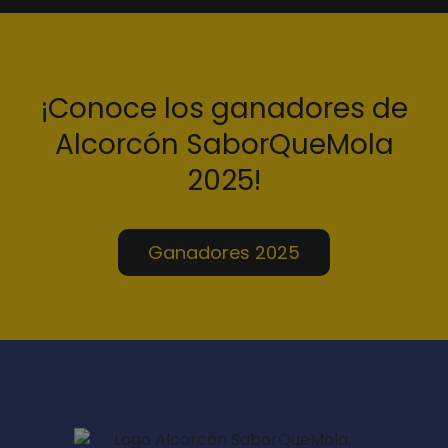
¡Conoce los ganadores de
Alcorcón SaborQueMola
2025!
Ganadores 2025