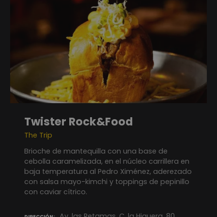
Twister Rock&Food
The Trip
Brioche de mantequilla con una base de
cebolla caramelizada, en el núcleo carrillera en
baja temperatura al Pedro Ximénez, aderezado
con salsa mayo-kimchi y toppings de pepinillo
con caviar cítrico.
Av. las Retamas, C. la Higuera, 80
DIRECCIÓN