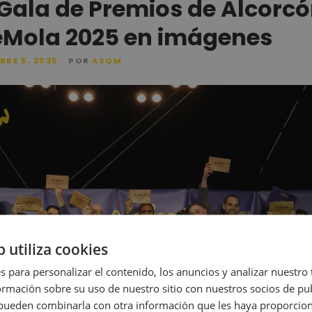
 Gala de Premios de Alcorc
Mola 2025 en imágenes
BRE 5, 2025
POR
ASQM
b utiliza cookies
s para personalizar el contenido, los anuncios y analizar nuestro
mación sobre su uso de nuestro sitio con nuestros socios de pub
s pueden combinarla con otra información que les haya proporci